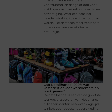
Interieurtrends veranderen
voortdurend, en dat geldt ook voor
wat kopers aantrekkelijk vinden bij een
bezichtiging. Waar een paar jaar
geleden strakke, koele tinten populair
waren, kiezen steeds meer verkopers
nu voor warme aardetinten en
natuurlijke
Cao Detailhandel 2026: wat
verandert er voor werknemers en
werkgevers?
De detailhandel is één van de grootste
werkgeverssectoren van Nederland.
Miljoenen klanten bezoeken dagelijks
winkels voor boodschappen, kleding,