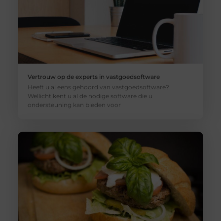
Vertrouw op de experts in vastgoedsoftware
Heeft u al eens gehoord van vastgoedsoftware?
Wellicht kent u al de nodige software die u
ondersteuning kan bieden voor