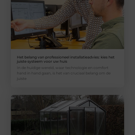
Het belang van professioneel installatieadvies: kies het
juiste systeem voor uw huis
In de huidige wereld, waar technologie en comfort
hand in hand gaan, is het van cruciaal belang om de
juiste