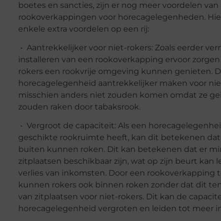
boetes en sancties, zijn er nog meer voordelen van
rookoverkappingen voor horecagelegenheden. Hie
enkele extra voordelen op een rij:
• Aantrekkelijker voor niet-rokers: Zoals eerder ve
installeren van een rookoverkapping ervoor zorgen 
rokers een rookvrije omgeving kunnen genieten. D
horecagelegenheid aantrekkelijker maken voor niet
misschien anders niet zouden komen omdat ze geï
zouden raken door tabaksrook.
• Vergroot de capaciteit: Als een horecagelegenhe
geschikte rookruimte heeft, kan dit betekenen dat 
buiten kunnen roken. Dit kan betekenen dat er m
zitplaatsen beschikbaar zijn, wat op zijn beurt kan l
verlies van inkomsten. Door een rookoverkapping te
kunnen rokers ook binnen roken zonder dat dit ten
van zitplaatsen voor niet-rokers. Dit kan de capacit
horecagelegenheid vergroten en leiden tot meer 