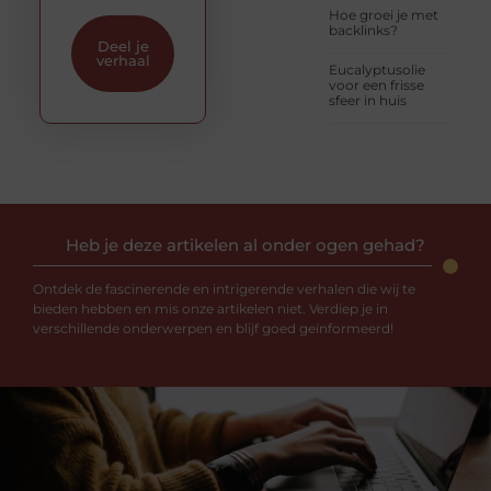
Hoe groei je met
backlinks?
Deel je
verhaal
Eucalyptusolie
voor een frisse
sfeer in huis
Heb je deze artikelen al onder ogen gehad?
Ontdek de fascinerende en intrigerende verhalen die wij te
bieden hebben en mis onze artikelen niet. Verdiep je in
verschillende onderwerpen en blijf goed geïnformeerd!