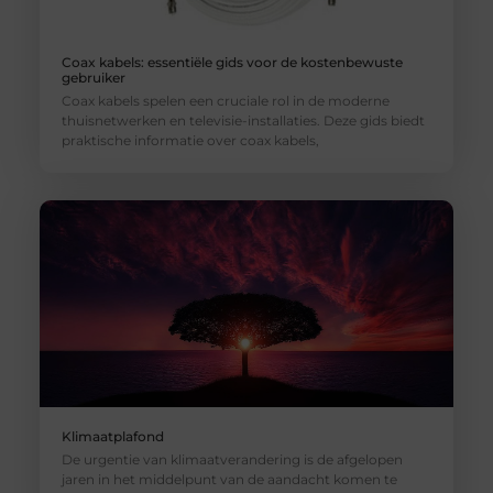
Coax kabels: essentiële gids voor de kostenbewuste
gebruiker
Coax kabels spelen een cruciale rol in de moderne
thuisnetwerken en televisie-installaties. Deze gids biedt
praktische informatie over coax kabels,
Klimaatplafond
De urgentie van klimaatverandering is de afgelopen
jaren in het middelpunt van de aandacht komen te