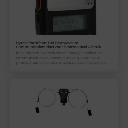
Hytera Portofoon: Het Betrouwbare
Communicatiemiddel voor Professioneel Gebruik
In de moderne wereld van technologie is effectieve
communicatie van essentieel belang, vooral voor
professionals die werken in veeleisende omgevingen.