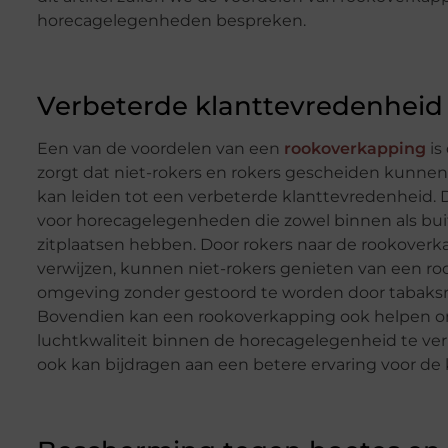
horecagelegenheden bespreken.
Verbeterde klanttevredenheid
Een van de voordelen van een
rookoverkapping
is
zorgt dat niet-rokers en rokers gescheiden kunne
kan leiden tot een verbeterde klanttevredenheid. D
voor horecagelegenheden die zowel binnen als bu
zitplaatsen hebben. Door rokers naar de rookoverk
verwijzen, kunnen niet-rokers genieten van een roo
omgeving zonder gestoord te worden door tabaksr
Bovendien kan een rookoverkapping ook helpen 
luchtkwaliteit binnen de horecagelegenheid te ve
ook kan bijdragen aan een betere ervaring voor de 