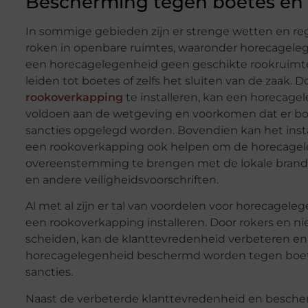
Bescherming tegen boetes en 
In sommige gebieden zijn er strenge wetten en reg
roken in openbare ruimtes, waaronder horecagele
een horecagelegenheid geen geschikte rookruimte 
leiden tot boetes of zelfs het sluiten van de zaak. 
rookoverkapping
te installeren, kan een horecage
voldoen aan de wetgeving en voorkomen dat er bo
sancties opgelegd worden. Bovendien kan het inst
een rookoverkapping ook helpen om de horecagel
overeenstemming te brengen met de lokale brand
en andere veiligheidsvoorschriften.
Al met al zijn er tal van voordelen voor horecagel
een rookoverkapping installeren. Door rokers en nie
scheiden, kan de klanttevredenheid verbeteren en
horecagelegenheid beschermd worden tegen boet
sancties.
Naast de verbeterde klanttevredenheid en besch