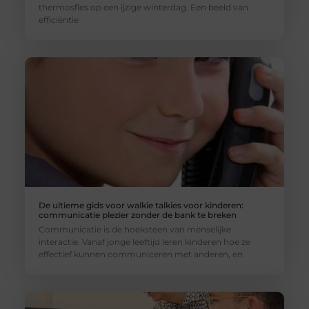
thermosfles op een ijzige winterdag. Een beeld van
efficiëntie
De ultieme gids voor walkie talkies voor kinderen:
communicatie plezier zonder de bank te breken
Communicatie is de hoeksteen van menselijke
interactie. Vanaf jonge leeftijd leren kinderen hoe ze
effectief kunnen communiceren met anderen, en