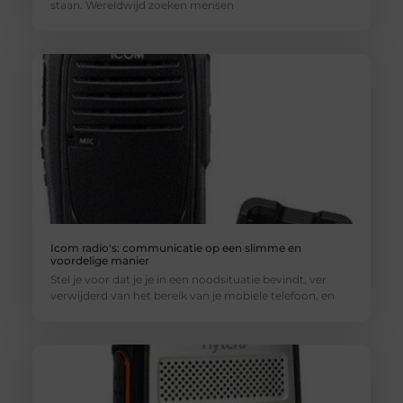
staan. Wereldwijd zoeken mensen
Icom radio's: communicatie op een slimme en
voordelige manier
Stel je voor dat je je in een noodsituatie bevindt, ver
verwijderd van het bereik van je mobiele telefoon, en