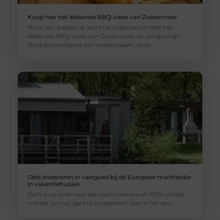
Koop hier het lekkerste BBQ-vlees van Zoetermeer
Wil je een barbecue aan huis organiseren met het
lekkerste BBQ-vlees van Zoetermeer en omgeving?
Denk bijvoorbeeld aan vleesstukken, zoals
Geld investeren in vastgoed bij dé Europese marktleider
in vakantiehuisjes
Bent u op zoek naar een betrouwbare en 100% veilige
manier om uw geld te investeren? Dan is het een