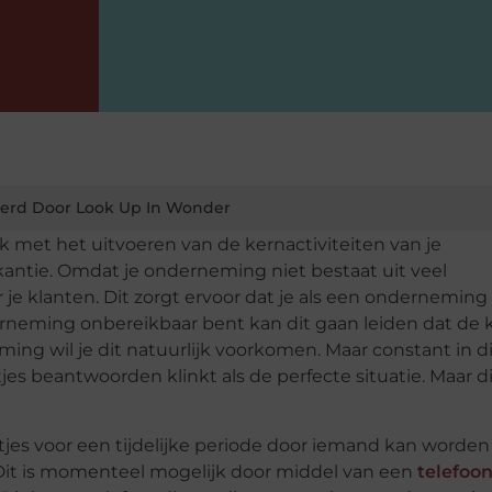
erd Door Look Up In Wonder
 met het uitvoeren van de kernactiviteiten van je
kantie. Omdat je onderneming niet bestaat uit veel
 je klanten. Dit zorgt ervoor dat je als een onderneming
erneming onbereikbaar bent kan dit gaan leiden dat de 
ing wil je dit natuurlijk voorkomen. Maar constant in d
ontjes beantwoorden klinkt als de perfecte situatie. Maar d
ontjes voor een tijdelijke periode door iemand kan worden
 Dit is momenteel mogelijk door middel van een
telefoo