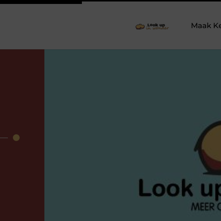
Maak K