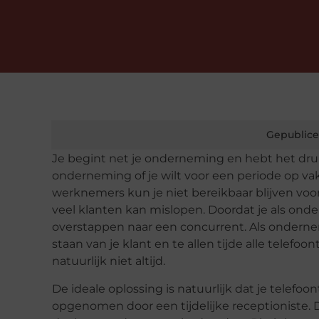
Gepublice
Je begint net je onderneming en hebt het druk
onderneming of je wilt voor een periode op va
werknemers kun je niet bereikbaar blijven voor
veel klanten kan mislopen. Doordat je als ond
overstappen naar een concurrent. Als ondernem
staan van je klant en te allen tijde alle telefo
natuurlijk niet altijd.
De ideale oplossing is natuurlijk dat je telefo
opgenomen door een tijdelijke receptioniste.