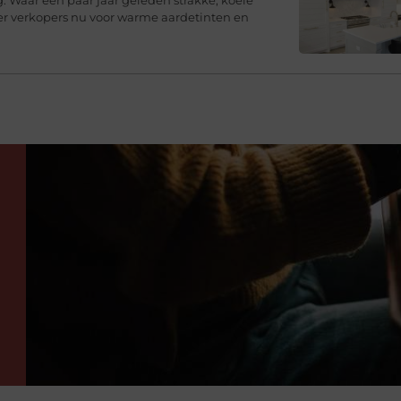
er verkopers nu voor warme aardetinten en