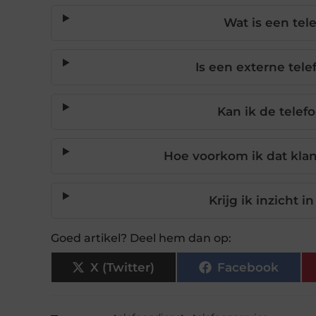
Wat is een tel
Is een externe tele
Kan ik de telef
Hoe voorkom ik dat kla
Krijg ik inzicht
Goed artikel? Deel hem dan op:
X (Twitter)
Facebook