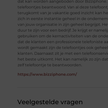
dat kan worden aangeboden door Bizziphone. 
telefoontjes beantwoord. Van al deze telefoon
terugkomt van je vakantie goed inzicht kan heb
zich in eerste instantie geheel in de ondernemi
van jouw organisatie in zijn geheel begrijpt. 
duur te zijn voor een bedrijf. Je krijgt er namel
gebruiken om de kernactiviteiten van de onde
dat de klanten een professionele telefoniste aa
wordt gemaakt zijn de telefoontjes ook gehee
klanten. Daarnaast zit je met een telefoonserv
het beste uitkomt. Het kan namelijk zo zijn da
zelf telefoontje te beantwoorden.
https://www.bizziphone.com/
Veelgestelde vragen