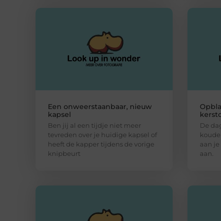
Een onweerstaanbaar, nieuw
Opbla
kapsel
kerst
Ben jij al een tijdje niet meer
De da
tevreden over je huidige kapsel of
kouder 
heeft de kapper tijdens de vorige
aan je
knipbeurt
aan.