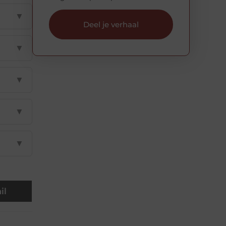
▼
Deel je verhaal
▼
▼
▼
▼
il