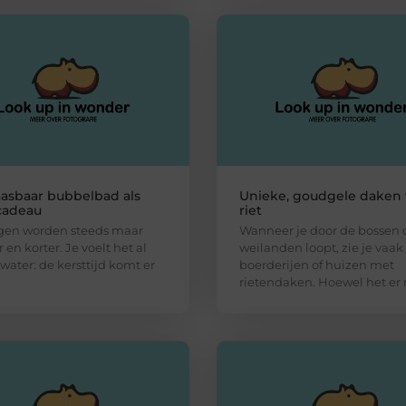
asbaar bubbelbad als
Unieke, goudgele daken
cadeau
riet
gen worden steeds maar
Wanneer je door de bossen 
en korter. Je voelt het al
weilanden loopt, zie je vaak
 water: de kersttijd komt er
boerderijen of huizen met
rietendaken. Hoewel het er