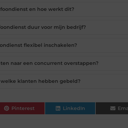
efoondienst en hoe werkt dit?
foondienst duur voor mijn bedrijf?
oondienst flexibel inschakelen?
nten naar een concurrent overstappen?
 in welke klanten hebben gebeld?
Pinterest
LinkedIn
Ema