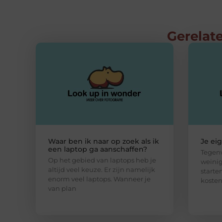
Gerelate
Waar ben ik naar op zoek als ik
Je ei
een laptop ga aanschaffen?
Tegenw
Op het gebied van laptops heb je
weinig
altijd veel keuze. Er zijn namelijk
starte
enorm veel laptops. Wanneer je
kosten
van plan