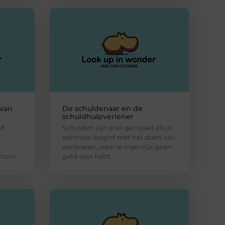
 van
De schuldenaar en de
schuldhulpverlener
of
Schulden zijn snel gemaakt als je
eenmaal begint met het doen van
aankopen, waar je eigenlijk geen
 mooi
geld voor hebt.