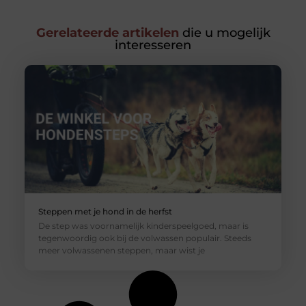
Gerelateerde artikelen
die u mogelijk
interesseren
Steppen met je hond in de herfst
De step was voornamelijk kinderspeelgoed, maar is
tegenwoordig ook bij de volwassen populair. Steeds
meer volwassenen steppen, maar wist je