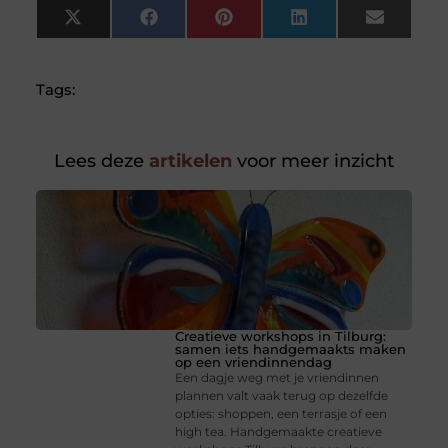
X
Facebook
Pinterest
LinkedIn
Email
(Twitter)
Tags:
Lees deze
artikelen
voor meer inzicht
Creatieve workshops in Tilburg:
samen iets handgemaakts maken
op een vriendinnendag
Een dagje weg met je vriendinnen
plannen valt vaak terug op dezelfde
opties: shoppen, een terrasje of een
high tea. Handgemaakte creatieve