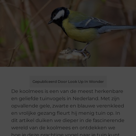
Gepubliceerd Door Look Up In Wonder
De koolmees is een van de meest herkenbare
en geliefde tuinvogels in Nederland. Met zijn
opvallende gele, zwarte en blauwe verenkleed
en vrolijke gezang fleurt hij menig tuin op. In
dit artikel duiken we dieper in de fascinerende
wereld van de koolmees en ontdekken we
hoe je deze prachtige vogel naar je tuin kunt