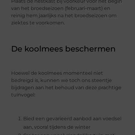
Plaats de nestkast bij voorkeur voor het begin
van het broedseizoen (februari-maart) en
reinig hem jaarlijks na het broedseizoen om
ziektes te voorkomen.
De koolmees beschermen
Hoewel de koolmees momenteel niet
bedreigd is, kunnen we toch ons steentje
bijdragen aan het behoud van deze prachtige
tuinvogel:
Bied een gevarieerd aanbod aan voedsel
aan, vooral tijdens de winter