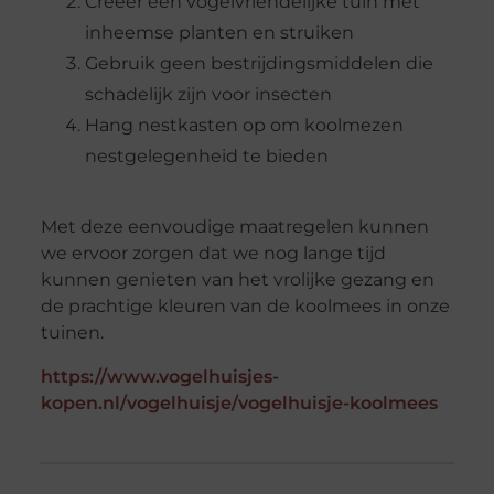
Creëer een vogelvriendelijke tuin met
inheemse planten en struiken
Gebruik geen bestrijdingsmiddelen die
schadelijk zijn voor insecten
Hang nestkasten op om koolmezen
nestgelegenheid te bieden
Met deze eenvoudige maatregelen kunnen
we ervoor zorgen dat we nog lange tijd
kunnen genieten van het vrolijke gezang en
de prachtige kleuren van de koolmees in onze
tuinen.
https://www.vogelhuisjes-
kopen.nl/vogelhuisje/vogelhuisje-koolmees