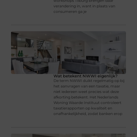
workshops Tilburg brengen daar
verandering in, want in plaats van
consumeren ga je
Wat betekent NWWI eigenlijk?
De term NWWI duikt regelmatig op bij
het aanvragen van een taxatie, maar
niet iedereen weet precies wat deze
afkorting betekent. Het Nederlands
Woning Waarde Instituut controleert
taxatierapporten op kwaliteit en
onafhankelijkheid, zodat banken erop