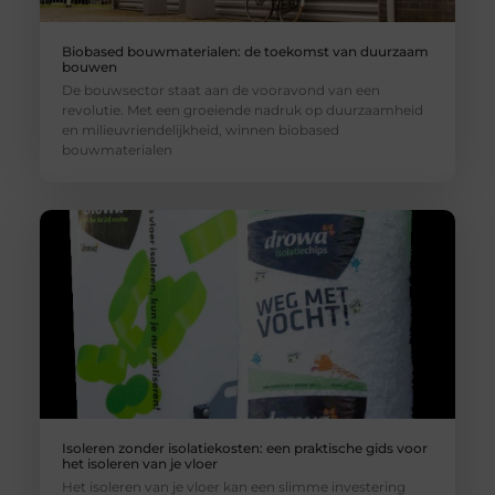
Biobased bouwmaterialen: de toekomst van duurzaam
bouwen
De bouwsector staat aan de vooravond van een
revolutie. Met een groeiende nadruk op duurzaamheid
en milieuvriendelijkheid, winnen biobased
bouwmaterialen
Isoleren zonder isolatiekosten: een praktische gids voor
het isoleren van je vloer
Het isoleren van je vloer kan een slimme investering