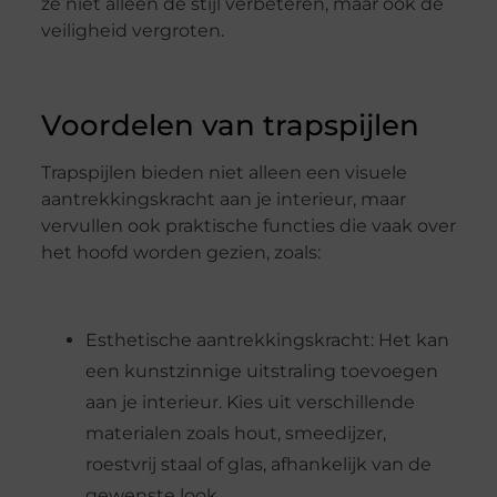
ze niet alleen de stijl verbeteren, maar ook de
veiligheid vergroten.
Voordelen van trapspijlen
Trapspijlen bieden niet alleen een visuele
aantrekkingskracht aan je interieur, maar
vervullen ook praktische functies die vaak over
het hoofd worden gezien, zoals:
Esthetische aantrekkingskracht: Het kan
een kunstzinnige uitstraling toevoegen
aan je interieur. Kies uit verschillende
materialen zoals hout, smeedijzer,
roestvrij staal of glas, afhankelijk van de
gewenste look.