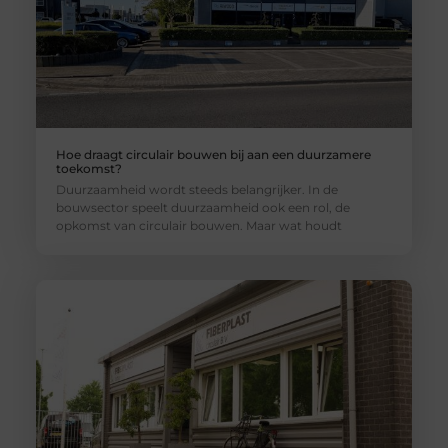
Hoe draagt circulair bouwen bij aan een duurzamere
toekomst?
Duurzaamheid wordt steeds belangrijker. In de
bouwsector speelt duurzaamheid ook een rol, de
opkomst van circulair bouwen. Maar wat houdt