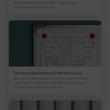
zijn, niet alleen voor comfort maar ook voor
energiebesparing. Maar wat
Een slimme benadering voor efficiënt bouwen
Stap de wereld van bouwen en constructie binnen,
waar visie en praktische uitvoering samenkomen.
Bouwen gaat niet alleen over het