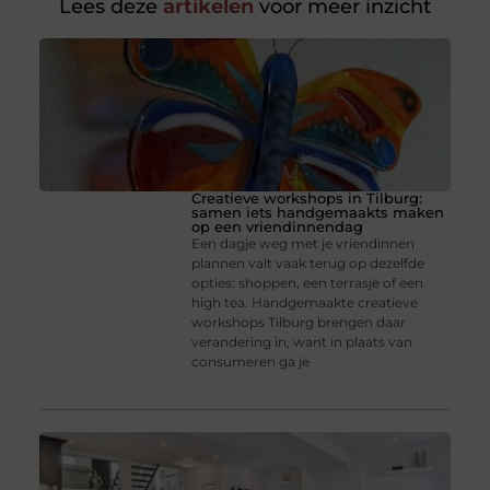
Lees deze
artikelen
voor meer inzicht
Creatieve workshops in Tilburg:
samen iets handgemaakts maken
op een vriendinnendag
Een dagje weg met je vriendinnen
plannen valt vaak terug op dezelfde
opties: shoppen, een terrasje of een
high tea. Handgemaakte creatieve
workshops Tilburg brengen daar
verandering in, want in plaats van
consumeren ga je