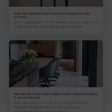
Stijlvolle trapspijlen: een mooie aanvulling voor het
interieur
Of je nu bezig bent met het bouwen van een nieuw huis
of het renoveren van je bestaande woning, de
Met een betonnen vloer creëert u een chique uitstraling
in de woonkamer
Wilt u een betonnen vloer voor in de woonkamer
bestellen? Bij Betonreform vindt u een ruim
assortiment aan soorten betonnen