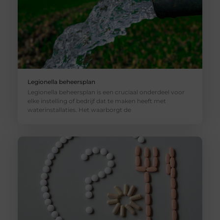
Legionella beheersplan
Legionella beheersplan is een cruciaal onderdeel voor
elke instelling of bedrijf dat te maken heeft met
waterinstallaties. Het waarborgt de