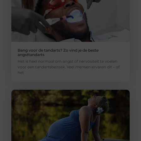
Bang voor de tandarts? Zo vind je de beste
angsttandarts
Het is heel normaal om angst of nervositeit te voelen
voor een tandartsbezoek. Veel mensen ervaren dit – of
het