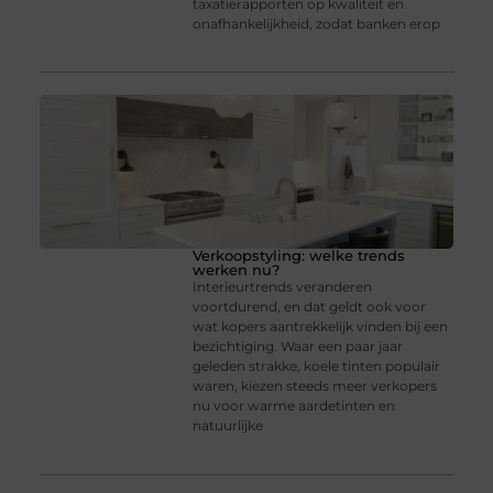
taxatierapporten op kwaliteit en
onafhankelijkheid, zodat banken erop
Verkoopstyling: welke trends
werken nu?
Interieurtrends veranderen
voortdurend, en dat geldt ook voor
wat kopers aantrekkelijk vinden bij een
bezichtiging. Waar een paar jaar
geleden strakke, koele tinten populair
waren, kiezen steeds meer verkopers
nu voor warme aardetinten en
natuurlijke