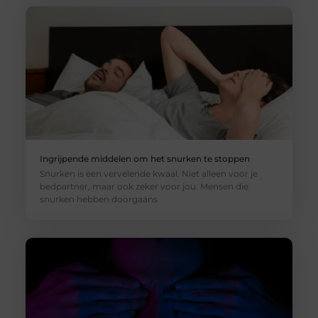
Ingrijpende middelen om het snurken te stoppen
Snurken is een vervelende kwaal. Niet alleen voor je
bedpartner, maar ook zeker voor jou. Mensen die
snurken hebben doorgaans