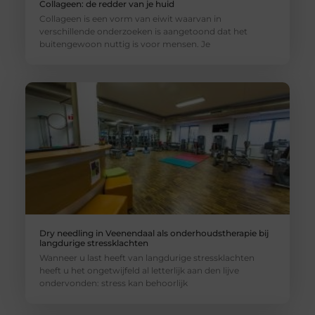
Collageen: de redder van je huid
Collageen is een vorm van eiwit waarvan in
verschillende onderzoeken is aangetoond dat het
buitengewoon nuttig is voor mensen. Je
Dry needling in Veenendaal als onderhoudstherapie bij
langdurige stressklachten
Wanneer u last heeft van langdurige stressklachten
heeft u het ongetwijfeld al letterlijk aan den lijve
ondervonden: stress kan behoorlijk