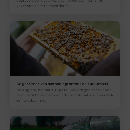
operatie sleeve gastric, is een effectieve manier om
gewichtsverlies te bevorderen
De geheimen van raathoning: ontdek de pure smaak
Honingraat, het natuurlijke bouwwerk gecreëerd door
bijen, is niet alleen een wonder van de natuur, maar ook
een product met