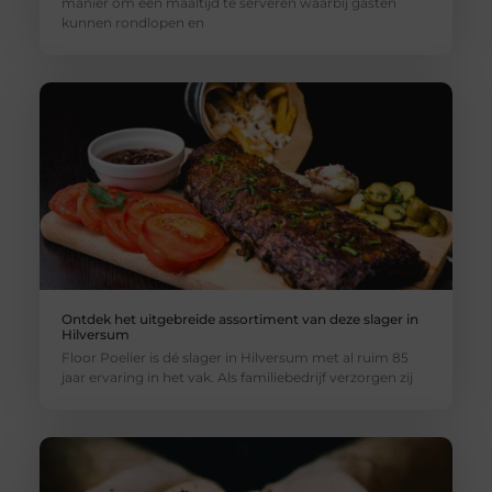
manier om een maaltijd te serveren waarbij gasten
kunnen rondlopen en
Ontdek het uitgebreide assortiment van deze slager in
Hilversum
Floor Poelier is dé slager in Hilversum met al ruim 85
jaar ervaring in het vak. Als familiebedrijf verzorgen zij