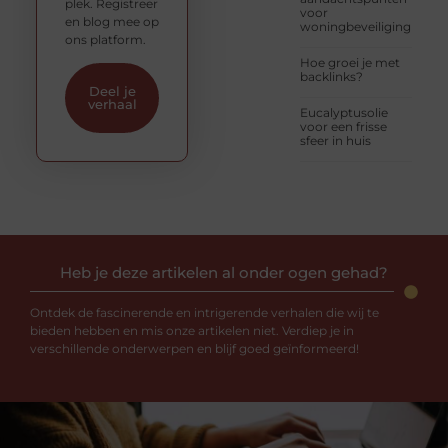
plek. Registreer
voor
en blog mee op
woningbeveiliging
ons platform.
Hoe groei je met
backlinks?
Deel je
verhaal
Eucalyptusolie
voor een frisse
sfeer in huis
Heb je deze artikelen al onder ogen gehad?
Ontdek de fascinerende en intrigerende verhalen die wij te
bieden hebben en mis onze artikelen niet. Verdiep je in
verschillende onderwerpen en blijf goed geïnformeerd!