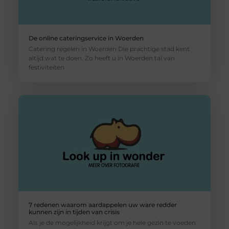
De online cateringservice in Woerden
Catering regelen in Woerden Die prachtige stad kent
altijd wat te doen. Zo heeft u in Woerden tal van
festiviteiten
7 redenen waarom aardappelen uw ware redder
kunnen zijn in tijden van crisis
Als je de mogelijkheid krijgt om je hele gezin te voeden