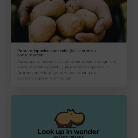
Pootaardappelen voor zakelijke klanten en
consumenten
Aardappelliefhebbers, zakelijke verkopers en reguliere
consumenten opgelet, Quik Pootaardappelen uit
Ammerzoden is dé groothandel waar u uw
pootaardappelen kunt kopen.