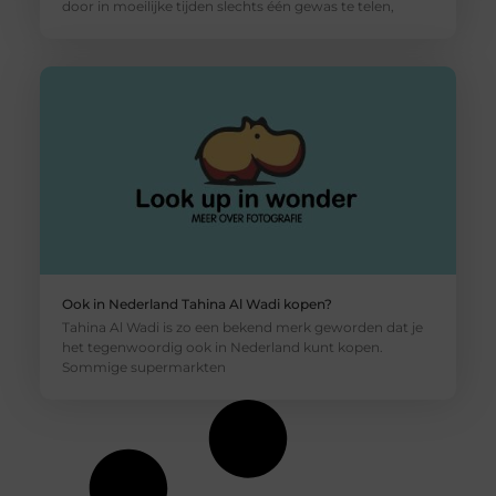
door in moeilijke tijden slechts één gewas te telen,
Ook in Nederland Tahina Al Wadi kopen?
Tahina Al Wadi is zo een bekend merk geworden dat je
het tegenwoordig ook in Nederland kunt kopen.
Sommige supermarkten