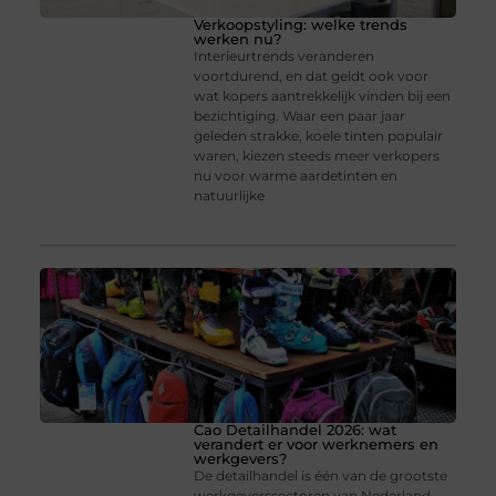
Verkoopstyling: welke trends
werken nu?
Interieurtrends veranderen
voortdurend, en dat geldt ook voor
wat kopers aantrekkelijk vinden bij een
bezichtiging. Waar een paar jaar
geleden strakke, koele tinten populair
waren, kiezen steeds meer verkopers
nu voor warme aardetinten en
natuurlijke
Cao Detailhandel 2026: wat
verandert er voor werknemers en
werkgevers?
De detailhandel is één van de grootste
werkgeverssectoren van Nederland.