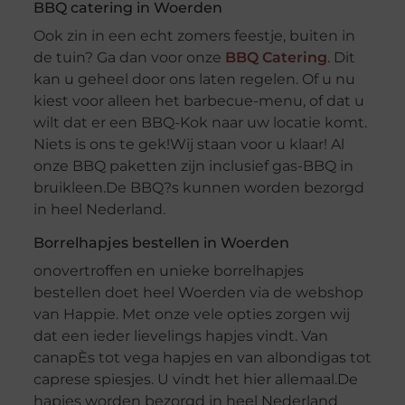
BBQ catering in Woerden
Ook zin in een echt zomers feestje, buiten in
de tuin? Ga dan voor onze
BBQ Catering
. Dit
kan u geheel door ons laten regelen. Of u nu
kiest voor alleen het barbecue-menu, of dat u
wilt dat er een BBQ-Kok naar uw locatie komt.
Niets is ons te gek!Wij staan voor u klaar! Al
onze BBQ paketten zijn inclusief gas-BBQ in
bruikleen.De BBQ?s kunnen worden bezorgd
in heel Nederland.
Borrelhapjes bestellen in Woerden
onovertroffen en unieke borrelhapjes
bestellen doet heel Woerden via de webshop
van Happie. Met onze vele opties zorgen wij
dat een ieder lievelings hapjes vindt. Van
canapÈs tot vega hapjes en van albondigas tot
caprese spiesjes. U vindt het hier allemaal.De
hapjes worden bezorgd in heel Nederland