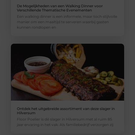
De Mogelijkheden van een Walking Dinner voor
Verschillende Thematische Evenementen
Een walking dinner is een informele, maar toch stijlvolle
manier om een maaltijd te serveren waarbij gasten
kunnen rondlopen en
Ontdek het uitgebreide assortiment van deze slager in
Hilversum
Floor Poelier is dé slager in Hilversum met al ruim 85
jaar ervaring in het vak. Als familiebedrijf verzorgen zij