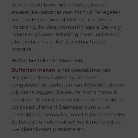
Bijvoorbeeld brownies, cheesecake en
smakelijke ciabattas met humus. Te regelen
voor grote groepen of kleinere recepties.
Hebben jullie dieetwensen? Happie Delivery
houdt er gewoon rekening mee! Lactosevrij,
glutenvrij of halal, het is allemaal geen
obstakel.
Buffet bestellen in Woerden
Buffetten maken
is het specialisme van
Happie Delivery Catering. De meest
tongstrelende buffetten van Woerden ,durven
wij wel te zeggen. De keuze in ons menu is
erg groot. U vindt van Mexicaanse maaltijden
tot soepbuffetten! Daarnaast kunt u uw
maaltijden helemaal op maat bij ons bestellen.
Zo bepaalt u helemaal zelf welk menu wij op
uw bijeenkomst presenteren.