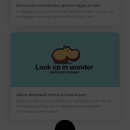
De luxe van roomservice, gewoon bij jou in huis!
In deze periode kunnen we er helaas minder vaak op uit
en brengen we onze tijd veel thuis door. Voor
Ook in Nederland Tahina Al Wadi kopen?
Tahina Al Wadi is zo een bekend merk geworden dat je
het tegenwoordig ook in Nederland kunt kopen.
Sommige supermarkten