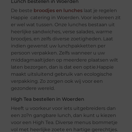
Lunch bestellen in Woerden
De beste
broodjes en lunches
laat je regelen
Happie catering in Woerden. Voor iedereen zit
er wel wat tussen. Onze lunches bestaan uit
heerlijke sandwiches, verse salades, warme
broodjes, en zelfs diverse zoetigheden. Laat
indien gewenst uw lunchpakketten per
persoon verpakken. Zelfs wanneer u uw
middagmaaltijden op meerdere plaatsen wilt
laten bezorgen, dan is dat een optie.Happie
maakt uitsluitend gebruik van ecologische
verpakking. Zo zorgen ook wij voor een
gezondere wereld.
High Tea bestellen in Woerden
Heeft u voorkeur voor iets uitgebreiders dan
een zo?n gangbare lunch, dan kunt u kiezen
voor een High Tea. Diverse menus bommetje
vol met heerlijke zoete en hartige gerechtjes.