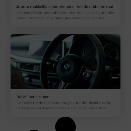
Je auto makkelijk schoonhouden met de rubberen mat
Met een afstotende rubberen mat maak je een auto niet
meer vuil en geniet je dagelijks weer van je schone
BMW 1 serie kopen
De BMW 1 serie is een prachtige auto die ideaal is voor
vertegenwoordigers of stellen. De BMW 1 serie staat