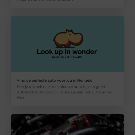
Vind de perfecte auto voor jou in Hengelo
Ben je opzoek naar een nieuwe auto bij een goed
Autobedrijf Hengelo? Hier ben je aan het juiste adres.
Hier