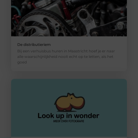
De distributieriem
Bij een verhuisbus huren in Maastricht hoef je er naar
alle waarschijnlijkheid nooit echt op te letten, als het
goed