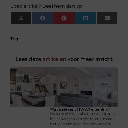
Goed artikel? Deel hem dan op:
X
Facebook
Pinterest
LinkedIn
Email
(Twitter)
Tags:
Lees deze
artikelen
voor meer inzicht
Wat betekent NWWI eigenlijk?
De term NWWI duikt regelmatig op bij
het aanvragen van een taxatie, maar
niet iedereen weet precies wat deze