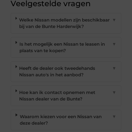
Veelgestelde vragen
Welke Nissan modellen zijn beschikbaar
▼
bij van de Bunte Harderwijk?
Is het mogelijk een Nissan te leasen in
▼
plaats van te kopen?
Heeft de dealer ook tweedehands
▼
Nissan auto's in het aanbod?
Hoe kan ik contact opnemen met
▼
Nissan dealer van de Bunte?
Waarom kiezen voor een Nissan van
▼
deze dealer?