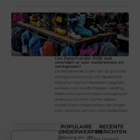
Cao Detailhandel 2026: wat
verandert er voor werknemers en
werkgevers?
De detailhandel is één van de grootste
werkgeverssectoren van Nederland.
Miljoenen klanten bezoeken dagelijks
winkels voor boodschappen, kleding,
elektronica, persoonlijke verzorging en
andere producten. Achter iedere
winkel staan medewerkers die zorgen
voor verkoop, service, voorraadbeheer,
POPULAIRE
RECENTE
ONDERWERPEN
BERICHTEN
Woning en
(85
Wat betekent