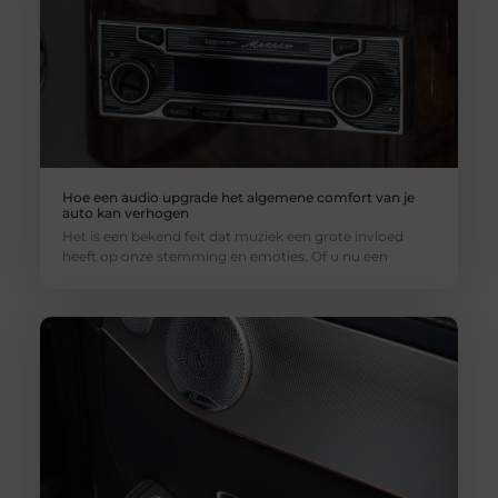
Hoe een audio upgrade het algemene comfort van je
auto kan verhogen
Het is een bekend feit dat muziek een grote invloed
heeft op onze stemming en emoties. Of u nu een