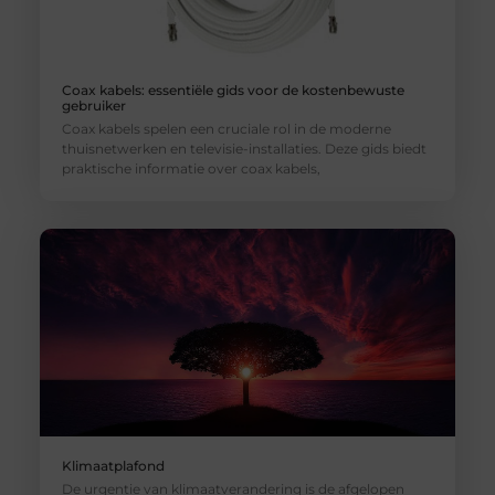
Coax kabels: essentiële gids voor de kostenbewuste
gebruiker
Coax kabels spelen een cruciale rol in de moderne
thuisnetwerken en televisie-installaties. Deze gids biedt
praktische informatie over coax kabels,
Klimaatplafond
De urgentie van klimaatverandering is de afgelopen