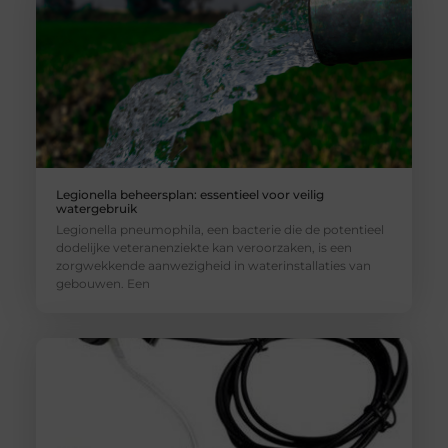
Legionella beheersplan: essentieel voor veilig
watergebruik
Legionella pneumophila, een bacterie die de potentieel
dodelijke veteranenziekte kan veroorzaken, is een
zorgwekkende aanwezigheid in waterinstallaties van
gebouwen. Een