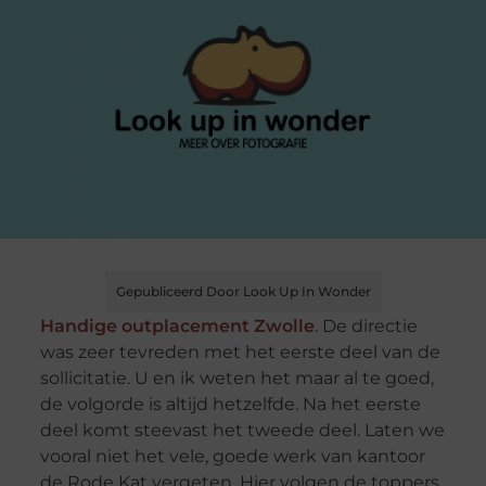
Gepubliceerd Door Look Up In Wonder
Handige outplacement Zwolle
. De directie
was zeer tevreden met het eerste deel van de
sollicitatie. U en ik weten het maar al te goed,
de volgorde is altijd hetzelfde. Na het eerste
deel komt steevast het tweede deel. Laten we
vooral niet het vele, goede werk van kantoor
de Rode Kat vergeten. Hier volgen de toppers,