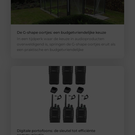
De G-shape oortjes: een budgetvriendelijke keuze
In een tijdperk waar de keuze in audioproducten
overweldigend is, springen de G-shape oortjes eruit als
een praktische en budgetvriendelijke
Digitale portofoons: de sleutel tot efficiënte
communicatie