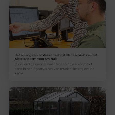
Het belang van professioneel installatieadvies: kies het
juiste systeem voor uw huis
In de huidige wereld, waar technologie en comfort
hand in hand gaan, is het van cruciaal belang om de
juiste