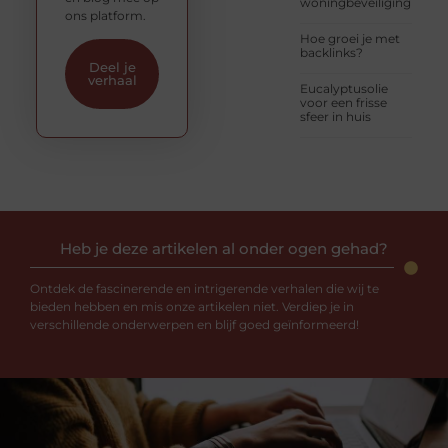
woningbeveiliging
ons platform.
Hoe groei je met
backlinks?
Deel je
verhaal
Eucalyptusolie
voor een frisse
sfeer in huis
Heb je deze artikelen al onder ogen gehad?
Ontdek de fascinerende en intrigerende verhalen die wij te
bieden hebben en mis onze artikelen niet. Verdiep je in
verschillende onderwerpen en blijf goed geïnformeerd!