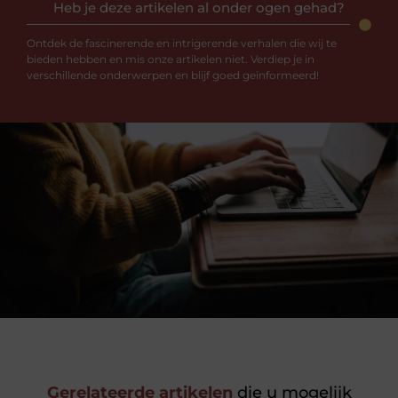
Heb je deze artikelen al onder ogen gehad?
Ontdek de fascinerende en intrigerende verhalen die wij te
bieden hebben en mis onze artikelen niet. Verdiep je in
verschillende onderwerpen en blijf goed geïnformeerd!
Gerelateerde artikelen
die u mogelijk