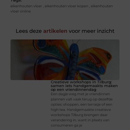
eikenhouten vloer
,
eikenhouten vloer kopen
,
eikenhouten
vloer online
Lees deze
artikelen
voor meer inzicht
Creatieve workshops in Tilburg:
samen iets handgemaakts maken
op een vriendinnendag
Een dagje weg met je vriendinnen
plannen valt vaak terug op dezelfde
opties: shoppen, een terrasje of een
high tea. Handgemaakte creatieve
workshops Tilburg brengen daar
verandering in, want in plaats van
consumeren ga je