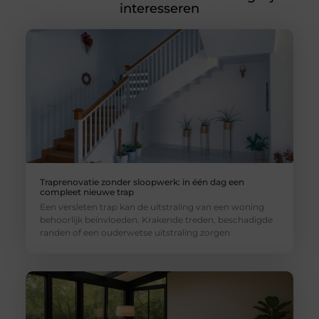
interesseren
Traprenovatie zonder sloopwerk: in één dag een
compleet nieuwe trap
Een versleten trap kan de uitstraling van een woning
behoorlijk beïnvloeden. Krakende treden, beschadigde
randen of een ouderwetse uitstraling zorgen