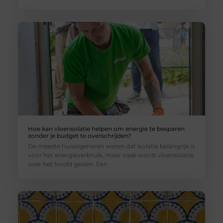
Hoe kan vloerisolatie helpen om energie te besparen
zonder je budget te overschrijden?
De meeste huiseigenaren weten dat isolatie belangrijk is
voor het energieverbruik, maar vaak wordt vloerisolatie
over het hoofd gezien. Een