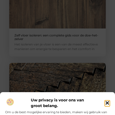
Zelf vloer isoleren: een complete gids voor de doe-het-
zelver
Het isoleren van je vloer is een van de meest effectieve
manieren om energie te besparen en het comfort in
Uw privacy is voor ons van
groot belang.
Om u de best mogelijke ervaring te bieden, maken wij gebruik van