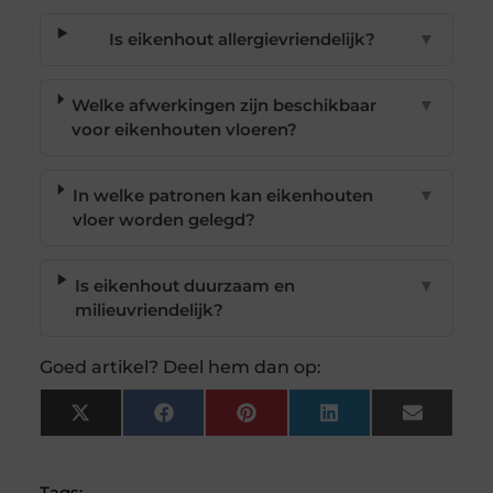
Is eikenhout allergievriendelijk?
▼
Welke afwerkingen zijn beschikbaar
▼
voor eikenhouten vloeren?
In welke patronen kan eikenhouten
▼
vloer worden gelegd?
Is eikenhout duurzaam en
▼
milieuvriendelijk?
Goed artikel? Deel hem dan op:
X
Facebook
Pinterest
LinkedIn
Email
(Twitter)
Tags: