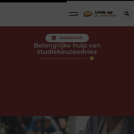
ONDERWIJS
Belangrijke hulp van
studiekeuzeadvies