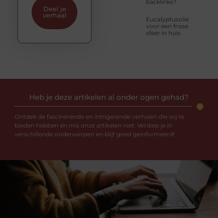
backlinks?
Deel je
verhaal
Eucalyptusolie
voor een frisse
sfeer in huis
Heb je deze artikelen al onder ogen gehad?
Ontdek de fascinerende en intrigerende verhalen die wij te
bieden hebben en mis onze artikelen niet. Verdiep je in
verschillende onderwerpen en blijf goed geïnformeerd!