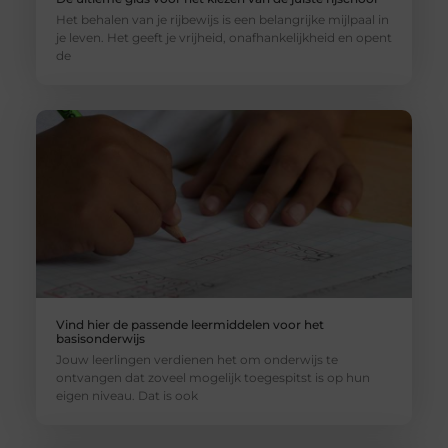
Het behalen van je rijbewijs is een belangrijke mijlpaal in
je leven. Het geeft je vrijheid, onafhankelijkheid en opent
de
Vind hier de passende leermiddelen voor het
basisonderwijs
Jouw leerlingen verdienen het om onderwijs te
ontvangen dat zoveel mogelijk toegespitst is op hun
eigen niveau. Dat is ook