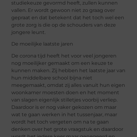
studiekeuze gevormd heeft, zullen kunnen
vallen. Er wordt gewoon niet zo graag over
gepraat en dat betekent dat het toch wel een
grote zorg is die op de schouders van deze
jongere leunt.
De moeilijke laatste jaren
De corona tijd heeft het voor veel jongeren
nog moeilijker gemaakt om een keuze te
kunnen maken. Zij hebben het laatste jaar van
hun middelbare school bijna niet
meegemaakt, omdat zij alles vanuit hun eigen
woonkamer moesten doen en het moment
van slagen eigenlijk stilletjes voorbij verliep.
Daardoor is er nog vaker gekozen om maar
wat te gaan werken in het tussenjaar, maar
wordt het toch vergeten om na te gaan
denken over het grote vraagstuk en daardoor
wordt het iedere keer maar genegeerd en