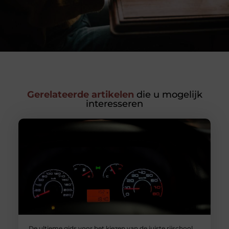
Gerelateerde artikelen
die u mogelijk
interesseren
De ultieme gids voor het kiezen van de juiste rijschool