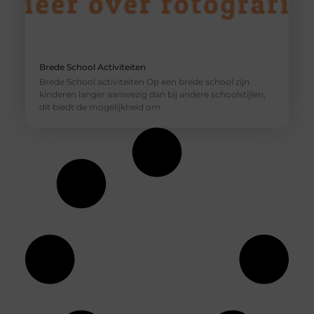
Brede School Activiteiten
Brede School activiteiten Op een brede school zijn
kinderen langer aanwezig dan bij andere schoolstijlen,
dit biedt de mogelijkheid om