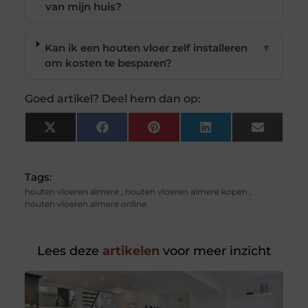
van mijn huis?
Kan ik een houten vloer zelf installeren
▼
om kosten te besparen?
Goed artikel? Deel hem dan op:
X
Facebook
Pinterest
LinkedIn
Email
(Twitter)
Tags:
houten vloeren almere
,
houten vloeren almere kopen
,
houten vloeren almere online
Lees deze
artikelen
voor meer inzicht