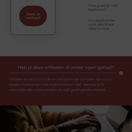
Hoe groei je met
backlinks?
Deel je
verhaal
Eucalyptusolie
voor een frisse
sfeer in huis
Heb je deze artikelen al onder ogen gehad?
Ontdek de fascinerende en intrigerende verhalen die wij te
bieden hebben en mis onze artikelen niet. Verdiep je in
verschillende onderwerpen en blijf goed geïnformeerd!