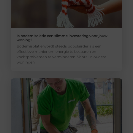
Is bodemisolatie een slimme investering voor jouw
woning?
Bodemisolatie wordt steeds populairder als een
effectieve manier om energie te besparen en
vochtproblemen te verminderen. Vooral in oudere
woningen