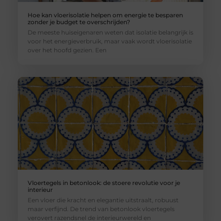
Hoe kan vloerisolatie helpen om energie te besparen
zonder je budget te overschrijden?
De meeste huiseigenaren weten dat isolatie belangrijk is
voor het energieverbruik, maar vaak wordt vloerisolatie
over het hoofd gezien. Een
Vloertegels in betonlook: de stoere revolutie voor je
interieur
Een vloer die kracht en elegantie uitstraalt, robuust
maar verfijnd. De trend van betonlook vloertegels
verovert razendsnel de interieurwereld en