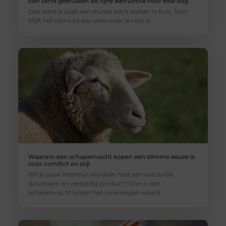
Een serre gebruiken als fijne leefruimte voor elke dag
Een serre is vaak een mooie extra kamer in huis. Toch
blijft het soms bij een plek waar je vooral
Waarom een schapenvacht kopen een slimme keuze is
voor comfort en stijl
Wil je jouw interieur verrijken met een natuurlijk,
duurzaam en veelzijdig product? Dan is een
schapenvacht kopen het overwegen waard.