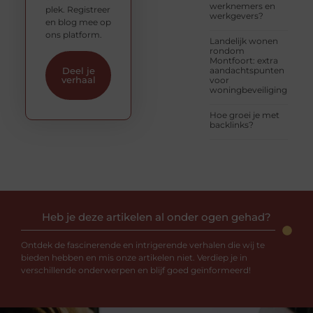
werknemers en
plek. Registreer
werkgevers?
en blog mee op
ons platform.
Landelijk wonen
rondom
Montfoort: extra
aandachtspunten
Deel je
verhaal
voor
woningbeveiliging
Hoe groei je met
backlinks?
Heb je deze artikelen al onder ogen gehad?
Ontdek de fascinerende en intrigerende verhalen die wij te
bieden hebben en mis onze artikelen niet. Verdiep je in
verschillende onderwerpen en blijf goed geïnformeerd!