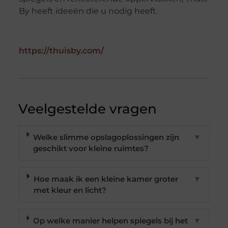
By heeft ideeën die u nodig heeft.
https://thuisby.com/
Veelgestelde vragen
Welke slimme opslagoplossingen zijn
▼
geschikt voor kleine ruimtes?
Hoe maak ik een kleine kamer groter
▼
met kleur en licht?
Op welke manier helpen spiegels bij het
▼