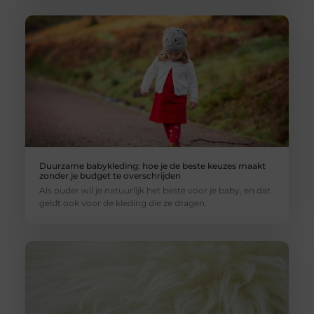
Duurzame babykleding: hoe je de beste keuzes maakt
zonder je budget te overschrijden
Als ouder wil je natuurlijk het beste voor je baby, en dat
geldt ook voor de kleding die ze dragen.