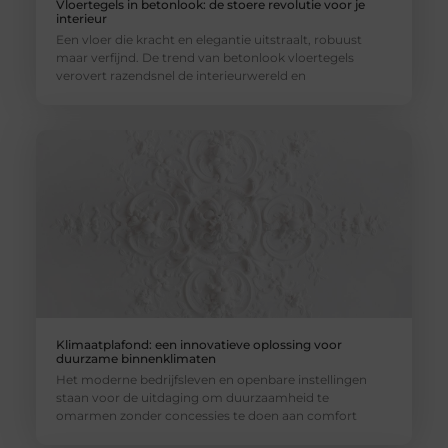
Vloertegels in betonlook: de stoere revolutie voor je
interieur
Een vloer die kracht en elegantie uitstraalt, robuust
maar verfijnd. De trend van betonlook vloertegels
verovert razendsnel de interieurwereld en
Klimaatplafond: een innovatieve oplossing voor
duurzame binnenklimaten
Het moderne bedrijfsleven en openbare instellingen
staan voor de uitdaging om duurzaamheid te
omarmen zonder concessies te doen aan comfort