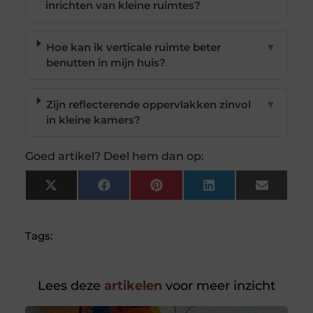
inrichten van kleine ruimtes?
Hoe kan ik verticale ruimte beter
▼
benutten in mijn huis?
Zijn reflecterende oppervlakken zinvol
▼
in kleine kamers?
Goed artikel? Deel hem dan op:
X
Facebook
Pinterest
LinkedIn
Email
(Twitter)
Tags:
Lees deze
artikelen
voor meer inzicht