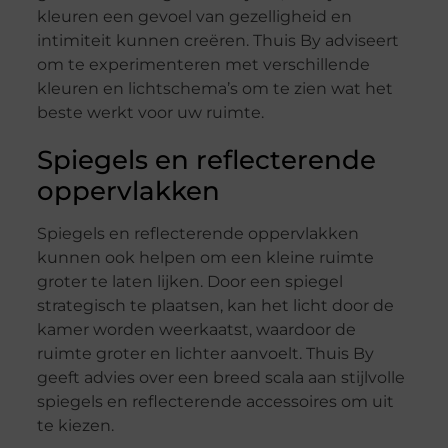
kleuren een gevoel van gezelligheid en
intimiteit kunnen creëren. Thuis By adviseert
om te experimenteren met verschillende
kleuren en lichtschema’s om te zien wat het
beste werkt voor uw ruimte.
Spiegels en reflecterende
oppervlakken
Spiegels en reflecterende oppervlakken
kunnen ook helpen om een kleine ruimte
groter te laten lijken. Door een spiegel
strategisch te plaatsen, kan het licht door de
kamer worden weerkaatst, waardoor de
ruimte groter en lichter aanvoelt. Thuis By
geeft advies over een breed scala aan stijlvolle
spiegels en reflecterende accessoires om uit
te kiezen.