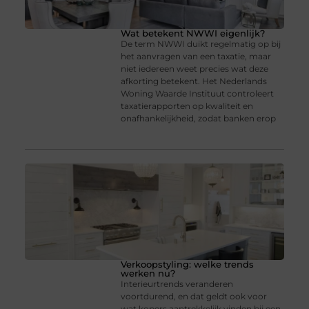
Wat betekent NWWI eigenlijk?
De term NWWI duikt regelmatig op bij
het aanvragen van een taxatie, maar
niet iedereen weet precies wat deze
afkorting betekent. Het Nederlands
Woning Waarde Instituut controleert
taxatierapporten op kwaliteit en
onafhankelijkheid, zodat banken erop
Verkoopstyling: welke trends
werken nu?
Interieurtrends veranderen
voortdurend, en dat geldt ook voor
wat kopers aantrekkelijk vinden bij een