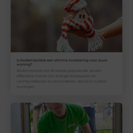
Is bodemisolatie een slimme investering voor jouw
woning?
Bodemisolatie wordt steeds populairder als een
effectieve manier om energie te besparen en
vochtproblemen te verminderen. Vooral in oudere
woningen