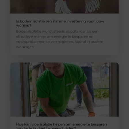
Is bodemisolatie een slimme investering voor jouw
woning?
Bodemisolatie wordt steeds populairder als een
effectieve manier om energie te besparen en
vochtproblemen te verminderen. Vooral in oudere
woningen
Hoe kan vloerisolatie helpen om energie te besparen
zonder je budget te overschrijden?