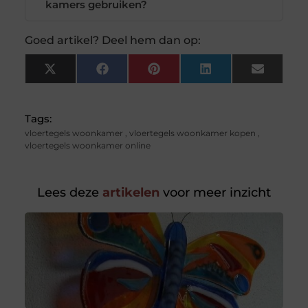
kamers gebruiken?
Goed artikel? Deel hem dan op:
X
Facebook
Pinterest
LinkedIn
Email
(Twitter)
Tags:
vloertegels woonkamer
,
vloertegels woonkamer kopen
,
vloertegels woonkamer online
Lees deze
artikelen
voor meer inzicht