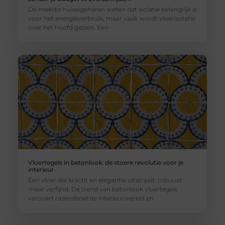
De meeste huiseigenaren weten dat isolatie belangrijk is
voor het energieverbruik, maar vaak wordt vloerisolatie
over het hoofd gezien. Een
Vloertegels in betonlook: de stoere revolutie voor je
interieur
Een vloer die kracht en elegantie uitstraalt, robuust
maar verfijnd. De trend van betonlook vloertegels
verovert razendsnel de interieurwereld en