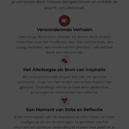
je verrassen door nieuwe perspectieven en ontdek de
kracht van eenvoud.
Verwonderende Verhalen
Lees blogs die je laten stilstaan bij details die je anders
misschien over het hoofd zou zien. Een zachte bries, een
rustig moment, een onverwachte glimlach – elk verhaal
biedt een nieuwe kijk.
Het Alledaagse als Bron van Inspiratie
Bij Lookupinwonder.nl gaat het niet om grootse
avonturen, maar om het vinden van schoonheid in het
gewone. Onze blogs nemen je mee door gedachten,
ervaringen en momenten van reflectie.
Een Moment van Stilte en Reflectie
Even ontsnappen aan de dagelijkse drukte? Onze verhalen
nodigen je uit om te vertragen, te genieten van het
moment en opnieuw verbinding te maken met jezelf en je