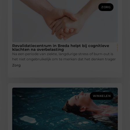
ZORG
Revalidatiecentrum in Breda helpt bij cognitieve
klachten na overbelasting
Na een periode van ziekte, langdurige stress of burn-out is
het niet ongebruikelijk om te merken dat het denken trager
Zorg
WINKELEN