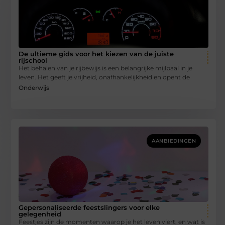
De ultieme gids voor het kiezen van de juiste
rijschool
Het behalen van je rijbewijs is een belangrijke mijlpaal in je
leven. Het geeft je vrijheid, onafhankelijkheid en opent de
Onderwijs
AANBIEDINGEN
Gepersonaliseerde feestslingers voor elke
gelegenheid
Feestjes zijn de momenten waarop je het leven viert, en wat is