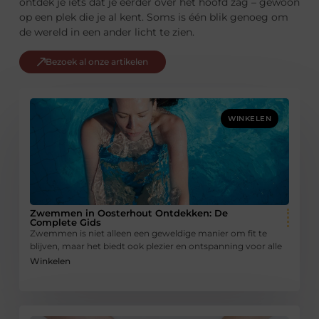
ontdek je iets dat je eerder over het hoofd zag – gewoon
op een plek die je al kent. Soms is één blik genoeg om
de wereld in een ander licht te zien.
Bezoek al onze artikelen
WINKELEN
Zwemmen in Oosterhout Ontdekken: De
Complete Gids
Zwemmen is niet alleen een geweldige manier om fit te
blijven, maar het biedt ook plezier en ontspanning voor alle
Winkelen