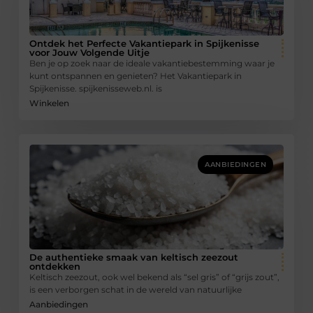
Ontdek het Perfecte Vakantiepark in Spijkenisse
voor Jouw Volgende Uitje
Ben je op zoek naar de ideale vakantiebestemming waar je
kunt ontspannen en genieten? Het Vakantiepark in
Spijkenisse. spijkenisseweb.nl. is
Winkelen
AANBIEDINGEN
De authentieke smaak van keltisch zeezout
ontdekken
Keltisch zeezout, ook wel bekend als “sel gris” of “grijs zout”,
is een verborgen schat in de wereld van natuurlijke
Aanbiedingen