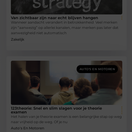
Van zichtbaar zijn naar echt blijven hangen
Wanneer aandacht verandert in betrokkenheid Veel merken
zijn “aanwezig” op allerlei kanalen, maar merken pas later dat
aanwezigheid niet automatisch
Zakelijk
AUTO'S EN MOTOREN
123theorie: Snel en slim slagen voor je theorie
examen
Het halen van je theorie examen is een belangrijke stap op weg
naar vrijheid op de weg. Of je nu
Auto's En Motoren