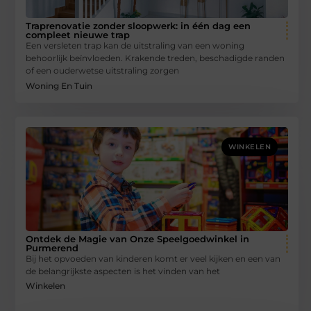
Traprenovatie zonder sloopwerk: in één dag een
compleet nieuwe trap
Een versleten trap kan de uitstraling van een woning
behoorlijk beïnvloeden. Krakende treden, beschadigde randen
of een ouderwetse uitstraling zorgen
Woning En Tuin
WINKELEN
Ontdek de Magie van Onze Speelgoedwinkel in
Purmerend
Bij het opvoeden van kinderen komt er veel kijken en een van
de belangrijkste aspecten is het vinden van het
Winkelen