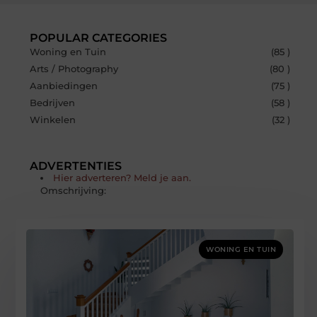
POPULAR CATEGORIES
Woning en Tuin
(85 )
Arts / Photography
(80 )
Aanbiedingen
(75 )
Bedrijven
(58 )
Winkelen
(32 )
ADVERTENTIES
Hier adverteren? Meld je aan.
Omschrijving:
WONING EN TUIN