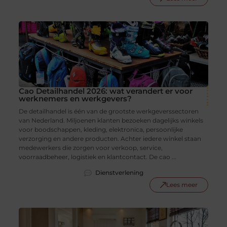
Cao Detailhandel 2026: wat verandert er voor
werknemers en werkgevers?
De detailhandel is één van de grootste werkgeverssectoren
van Nederland. Miljoenen klanten bezoeken dagelijks winkels
voor boodschappen, kleding, elektronica, persoonlijke
verzorging en andere producten. Achter iedere winkel staan
medewerkers die zorgen voor verkoop, service,
voorraadbeheer, logistiek en klantcontact. De cao ...
Dienstverlening
Lees meer