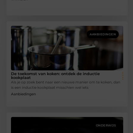
AANBIEDINGEN
De toekomst van koken: ontdek de inductie
kookplaat
Als je op zoek bent naar een nieuwe manier om te koken, dan
is een inductie kookplaat misschien wel iets
Aanbiedingen
ONDERWIJS