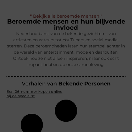
" Bekijk alle beroemde mensen "
Beroemde mensen en hun blijvende
invloed
Nederland barst van de bekende gezichten – van
artiesten en acteurs tot YouTubers en social media-
sterren. Deze beroemdheden laten hun stempel achter in
de wereld van entertainment, mode en daarbuiten.
Ontdek hoe ze niet alleen inspireren, maar ook écht
impact hebben op onze samenleving.
Verhalen van
Bekende Personen
Een 06-nummer kopen online
bij dé specialist