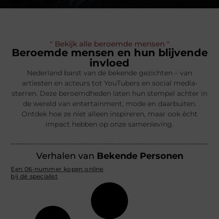
" Bekijk alle beroemde mensen "
Beroemde mensen en hun blijvende
invloed
Nederland barst van de bekende gezichten – van
artiesten en acteurs tot YouTubers en social media-
sterren. Deze beroemdheden laten hun stempel achter in
de wereld van entertainment, mode en daarbuiten.
Ontdek hoe ze niet alleen inspireren, maar ook écht
impact hebben op onze samenleving.
Verhalen van
Bekende Personen
Een 06-nummer kopen online
bij dé specialist