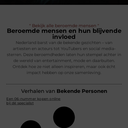
" Bekijk alle beroemde mensen "
Beroemde mensen en hun blijvende
invloed
Nederland barst van de bekende gezichten – van
artiesten en acteurs tot YouTubers en social media-
sterren. Deze beroemdheden laten hun stempel achter in
de wereld van entertainment, mode en daarbuiten.
Ontdek hoe ze niet alleen inspireren, maar ook écht
impact hebben op onze samenleving.
Verhalen van
Bekende Personen
Een 06-nummer kopen online
bij dé specialist