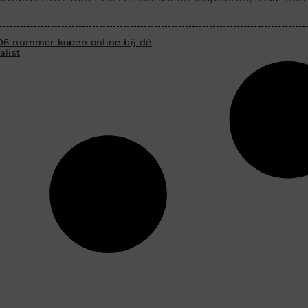
06-nummer kopen online bij dé
alist