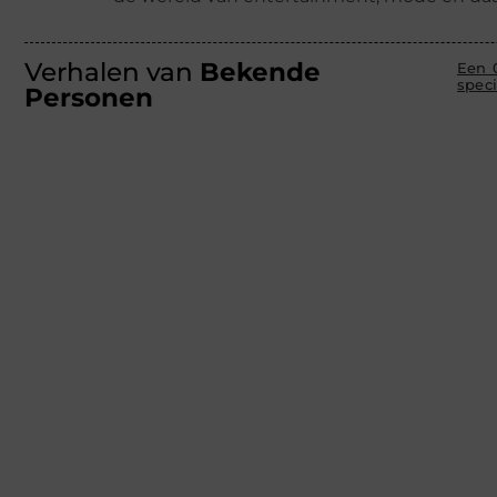
Verhalen van
Bekende
Een 
speci
Personen