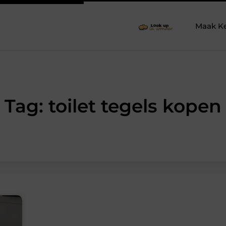
Maak K
Tag: toilet tegels kopen