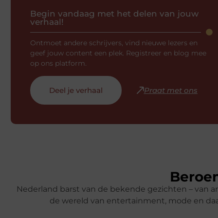
Begin vandaag met het delen van jouw
verhaal!
Ontmoet andere schrijvers, vind nieuwe lezers en
geef jouw content een plek. Registreer en blog mee
op ons platform.
Deel je verhaal
Praat met ons
Beroem
Nederland barst van de bekende gezichten – van ar
de wereld van entertainment, mode en daa