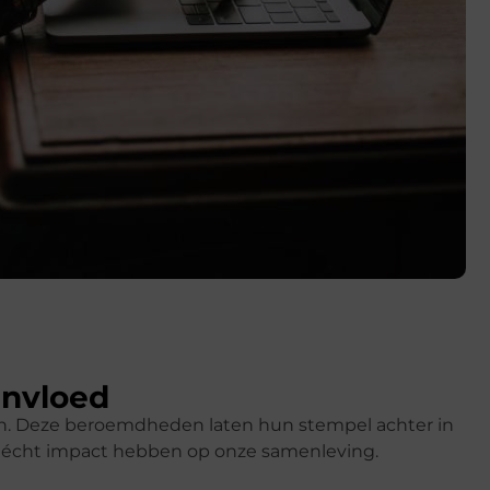
invloed
ren. Deze beroemdheden laten hun stempel achter in
k écht impact hebben op onze samenleving.