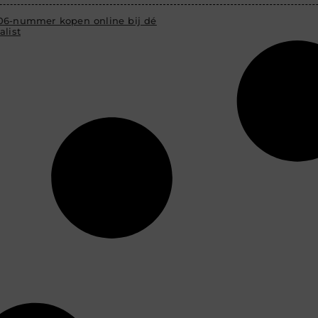
06-nummer kopen online bij dé
alist