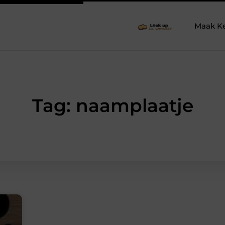
Maak K
Tag: naamplaatje