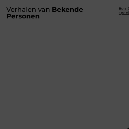
Verhalen van
Bekende
Een 
speci
Personen