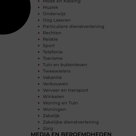
Mode en Kleding
Muziek
Onderwijs
Oog Laseren
Particuliere dienstverlening
Rechten
Relatie
Sport
Telefonie
Toerisme
Tuin en buitenleven
Tweewielers
Vakantie
Verbouwen
Vervoer en transport
Winkelen
Woning en Tuin
Woningen
Zakelijk
Zakelijke dienstverlening
Zorg
MEDIA EN BEROEMDHEDEN